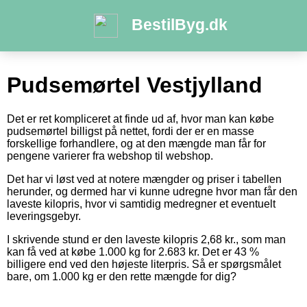
BestilByg.dk
Pudsemørtel Vestjylland
Det er ret kompliceret at finde ud af, hvor man kan købe
pudsemørtel billigst på nettet, fordi der er en masse
forskellige forhandlere, og at den mængde man får for
pengene varierer fra webshop til webshop.
Det har vi løst ved at notere mængder og priser i tabellen
herunder, og dermed har vi kunne udregne hvor man får den
laveste kilopris, hvor vi samtidig medregner et eventuelt
leveringsgebyr.
I skrivende stund er den laveste kilopris 2,68 kr., som man
kan få ved at købe 1.000 kg for 2.683 kr. Det er 43 %
billigere end ved den højeste literpris. Så er spørgsmålet
bare, om 1.000 kg er den rette mængde for dig?