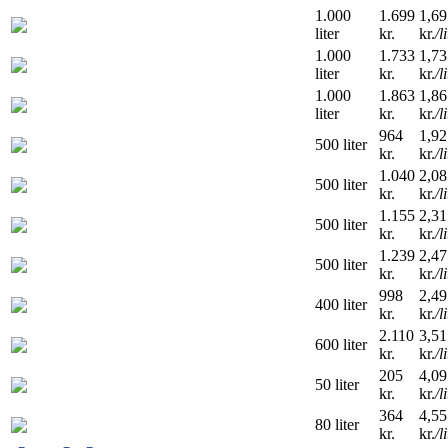
1.000
1.699
1,69
liter
kr.
kr.
/l
1.000
1.733
1,73
liter
kr.
kr.
/l
1.000
1.863
1,86
liter
kr.
kr.
/l
964
1,92
500 liter
kr.
kr.
/l
1.040
2,08
500 liter
kr.
kr.
/l
1.155
2,31
500 liter
kr.
kr.
/l
1.239
2,47
500 liter
kr.
kr.
/l
998
2,49
400 liter
kr.
kr.
/l
2.110
3,51
600 liter
kr.
kr.
/l
205
4,09
50 liter
kr.
kr.
/l
364
4,55
80 liter
kr.
kr.
/l