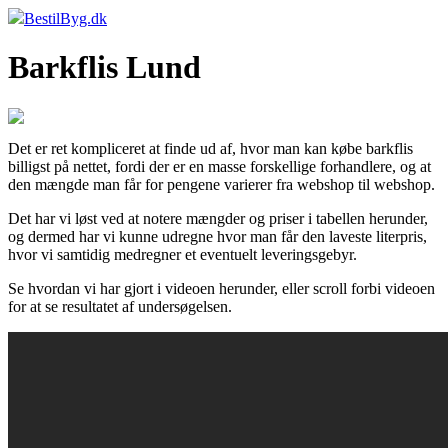
BestilByg.dk
Barkflis Lund
Det er ret kompliceret at finde ud af, hvor man kan købe barkflis
billigst på nettet, fordi der er en masse forskellige forhandlere, og at
den mængde man får for pengene varierer fra webshop til webshop.
Det har vi løst ved at notere mængder og priser i tabellen herunder,
og dermed har vi kunne udregne hvor man får den laveste literpris,
hvor vi samtidig medregner et eventuelt leveringsgebyr.
Se hvordan vi har gjort i videoen herunder, eller scroll forbi videoen
for at se resultatet af undersøgelsen.