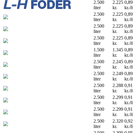
2.500
2.225
0,89
liter
kr.
kr.
/l
2.500
2.225
0,89
liter
kr.
kr.
/l
2.500
2.225
0,89
liter
kr.
kr.
/l
2.500
2.225
0,89
liter
kr.
kr.
/l
1.500
1.345
0,89
liter
kr.
kr.
/l
2.500
2.245
0,89
liter
kr.
kr.
/l
2.500
2.249
0,89
liter
kr.
kr.
/l
2.500
2.288
0,91
liter
kr.
kr.
/l
2.500
2.299
0,91
liter
kr.
kr.
/l
2.500
2.299
0,91
liter
kr.
kr.
/l
2.500
2.320
0,92
liter
kr.
kr.
/l
2.500
2.390
0,95