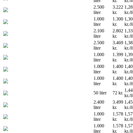
liter
kr.
kr.
/l
2.500
3.222
1,28
liter
kr.
kr.
/l
1.000
1.300
1,30
liter
kr.
kr.
/l
2.100
2.802
1,33
liter
kr.
kr.
/l
2.500
3.469
1,38
liter
kr.
kr.
/l
1.000
1.399
1,39
liter
kr.
kr.
/l
1.000
1.400
1,40
liter
kr.
kr.
/l
1.000
1.400
1,40
liter
kr.
kr.
/l
1,44
50 liter
72 kr.
kr.
/l
2.400
3.499
1,45
liter
kr.
kr.
/l
1.000
1.578
1,57
liter
kr.
kr.
/l
1.000
1.578
1,57
liter
kr.
kr.
/l