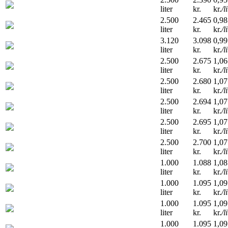
liter
kr.
kr.
/l
2.500
2.465
0,98
liter
kr.
kr.
/l
3.120
3.098
0,99
liter
kr.
kr.
/l
2.500
2.675
1,06
liter
kr.
kr.
/l
2.500
2.680
1,07
liter
kr.
kr.
/l
2.500
2.694
1,07
liter
kr.
kr.
/l
2.500
2.695
1,07
liter
kr.
kr.
/l
2.500
2.700
1,07
liter
kr.
kr.
/l
1.000
1.088
1,08
liter
kr.
kr.
/l
1.000
1.095
1,09
liter
kr.
kr.
/l
1.000
1.095
1,09
liter
kr.
kr.
/l
1.000
1.095
1,09