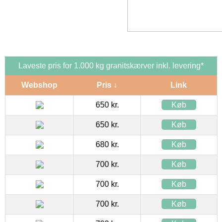
Laveste pris for 1.000 kg granitskærver inkl. levering*
Webshop
Pris ↓
Link
650 kr.
Køb
650 kr.
Køb
680 kr.
Køb
700 kr.
Køb
700 kr.
Køb
700 kr.
Køb