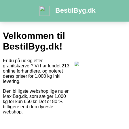
BestilByg.dk
Velkommen til
BestilByg.dk!
Er du på udkig efter
granitskærver? Vi har fundet 213
online forhandlere, og noteret
deres priser for 1.000 kg inkl.
levering.
Den billigste webshop lige nu er
MaxiBag.dk, som sælger 1.000
kg for kun 650 kr. Det er 80 %
billigere end den dyreste
webshop.