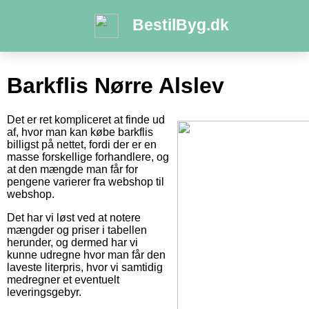
BestilByg.dk
Barkflis Nørre Alslev
Det er ret kompliceret at finde ud
af, hvor man kan købe barkflis
billigst på nettet, fordi der er en
masse forskellige forhandlere, og
at den mængde man får for
pengene varierer fra webshop til
webshop.
Det har vi løst ved at notere
mængder og priser i tabellen
herunder, og dermed har vi
kunne udregne hvor man får den
laveste literpris, hvor vi samtidig
medregner et eventuelt
leveringsgebyr.