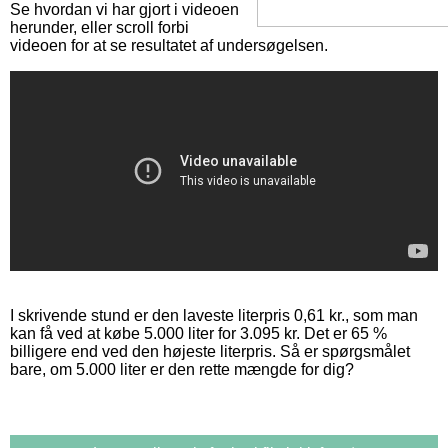
Se hvordan vi har gjort i videoen
herunder, eller scroll forbi
videoen for at se resultatet af undersøgelsen.
I skrivende stund er den laveste literpris 0,61 kr., som man
kan få ved at købe 5.000 liter for 3.095 kr. Det er 65 %
billigere end ved den højeste literpris. Så er spørgsmålet
bare, om 5.000 liter er den rette mængde for dig?