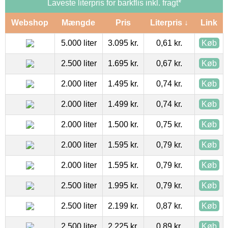
Laveste literpris for barkflis inkl. fragt*
Webshop
Mængde
Pris
Literpris ↓
Link
5.000 liter
3.095 kr.
0,61 kr.
Køb
2.500 liter
1.695 kr.
0,67 kr.
Køb
2.000 liter
1.495 kr.
0,74 kr.
Køb
2.000 liter
1.499 kr.
0,74 kr.
Køb
2.000 liter
1.500 kr.
0,75 kr.
Køb
2.000 liter
1.595 kr.
0,79 kr.
Køb
2.000 liter
1.595 kr.
0,79 kr.
Køb
2.500 liter
1.995 kr.
0,79 kr.
Køb
2.500 liter
2.199 kr.
0,87 kr.
Køb
2.500 liter
2.225 kr.
0,89 kr.
Køb