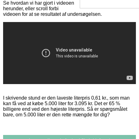
Se hvordan vi har gjort i videoen
herunder, eller scroll forbi
videoen for at se resultatet af undersøgelsen.
I skrivende stund er den laveste literpris 0,61 kr., som man
kan få ved at købe 5.000 liter for 3.095 kr. Det er 65 %
billigere end ved den højeste literpris. Så er spørgsmålet
bare, om 5.000 liter er den rette mængde for dig?