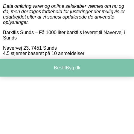
Data omkring varer og online selskaber værnes om nu og
da, men der tages forbehold for justeringer der muligvis er
udarbejdet efter at vi senest opdaterede de anvendte
oplysninger.
Barkflis Sunds
–
Få 1000 liter barkflis leveret til Navervej i
Sunds
Navervej 23
,
7451
Sunds
4.5
stjerner baseret på
10
anmeldelser
BestilByg.dk