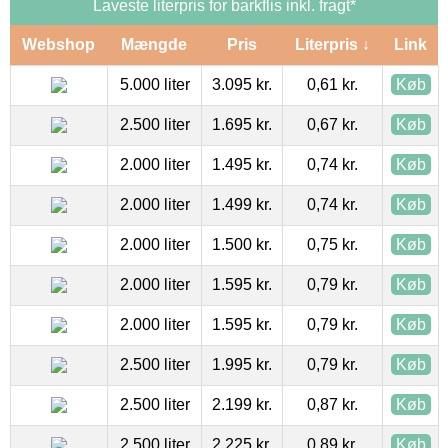
Laveste literpris for barkflis inkl. fragt*
Webshop
Mængde
Pris
Literpris ↓
Link
5.000 liter
3.095 kr.
0,61 kr.
Køb
2.500 liter
1.695 kr.
0,67 kr.
Køb
2.000 liter
1.495 kr.
0,74 kr.
Køb
2.000 liter
1.499 kr.
0,74 kr.
Køb
2.000 liter
1.500 kr.
0,75 kr.
Køb
2.000 liter
1.595 kr.
0,79 kr.
Køb
2.000 liter
1.595 kr.
0,79 kr.
Køb
2.500 liter
1.995 kr.
0,79 kr.
Køb
2.500 liter
2.199 kr.
0,87 kr.
Køb
2.500 liter
2.225 kr.
0,89 kr.
Køb