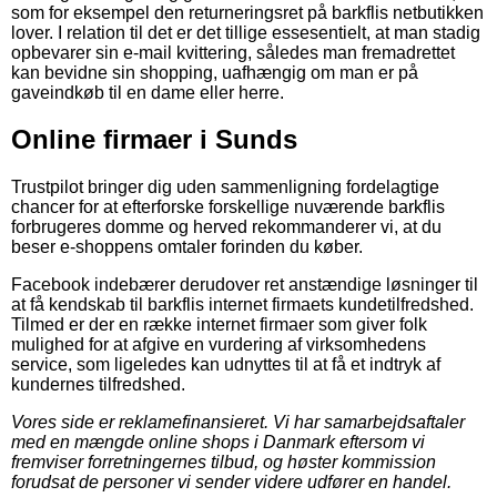
som for eksempel den returneringsret på barkflis netbutikken
lover. I relation til det er det tillige essesentielt, at man stadig
opbevarer sin e-mail kvittering, således man fremadrettet
kan bevidne sin shopping, uafhængig om man er på
gaveindkøb til en dame eller herre.
Online firmaer i Sunds
Trustpilot bringer dig uden sammenligning fordelagtige
chancer for at efterforske forskellige nuværende barkflis
forbrugeres domme og herved rekommanderer vi, at du
beser e-shoppens omtaler forinden du køber.
Facebook indebærer derudover ret anstændige løsninger til
at få kendskab til barkflis internet firmaets kundetilfredshed.
Tilmed er der en række internet firmaer som giver folk
mulighed for at afgive en vurdering af virksomhedens
service, som ligeledes kan udnyttes til at få et indtryk af
kundernes tilfredshed.
Vores side er reklamefinansieret. Vi har samarbejdsaftaler
med en mængde online shops i Danmark eftersom vi
fremviser forretningernes tilbud, og høster kommission
forudsat de personer vi sender videre udfører en handel.