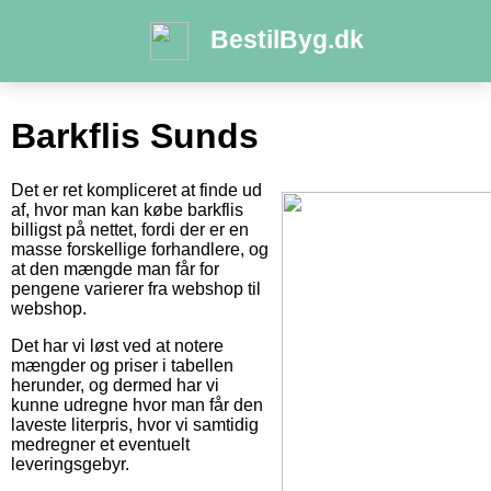
BestilByg.dk
Barkflis Sunds
Det er ret kompliceret at finde ud
af, hvor man kan købe barkflis
billigst på nettet, fordi der er en
masse forskellige forhandlere, og
at den mængde man får for
pengene varierer fra webshop til
webshop.
Det har vi løst ved at notere
mængder og priser i tabellen
herunder, og dermed har vi
kunne udregne hvor man får den
laveste literpris, hvor vi samtidig
medregner et eventuelt
leveringsgebyr.