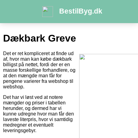
BestilByg.dk
Dækbark Greve
Det er ret kompliceret at finde ud
af, hvor man kan købe dækbark
billigst på nettet, fordi der er en
masse forskellige forhandlere, og
at den mængde man får for
pengene varierer fra webshop til
webshop.
Det har vi løst ved at notere
mængder og priser i tabellen
herunder, og dermed har vi
kunne udregne hvor man får den
laveste literpris, hvor vi samtidig
medregner et eventuelt
leveringsgebyr.