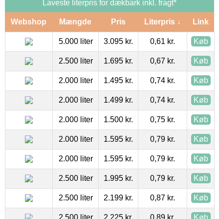
Laveste literpris for dækbark inkl. fragt*
Webshop
Mængde
Pris
Literpris ↓
Link
5.000 liter
3.095 kr.
0,61 kr.
Køb
2.500 liter
1.695 kr.
0,67 kr.
Køb
2.000 liter
1.495 kr.
0,74 kr.
Køb
2.000 liter
1.499 kr.
0,74 kr.
Køb
2.000 liter
1.500 kr.
0,75 kr.
Køb
2.000 liter
1.595 kr.
0,79 kr.
Køb
2.000 liter
1.595 kr.
0,79 kr.
Køb
2.500 liter
1.995 kr.
0,79 kr.
Køb
2.500 liter
2.199 kr.
0,87 kr.
Køb
2.500 liter
2.225 kr.
0,89 kr.
Køb