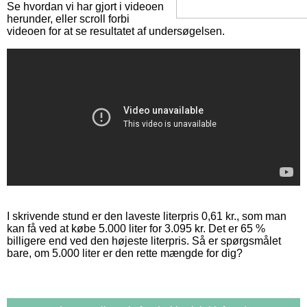
Se hvordan vi har gjort i videoen
herunder, eller scroll forbi
videoen for at se resultatet af undersøgelsen.
I skrivende stund er den laveste literpris 0,61 kr., som man
kan få ved at købe 5.000 liter for 3.095 kr. Det er 65 %
billigere end ved den højeste literpris. Så er spørgsmålet
bare, om 5.000 liter er den rette mængde for dig?