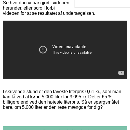
Se hvordan vi har gjort i videoen
herunder, eller scroll forbi
videoen for at se resultatet af undersøgelsen.
I skrivende stund er den laveste literpris 0,61 kr., som man
kan få ved at købe 5.000 liter for 3.095 kr. Det er 65 %
billigere end ved den højeste literpris. Så er spørgsmålet
bare, om 5.000 liter er den rette mængde for dig?