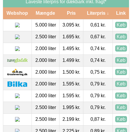
Laveste literpris for dækbark inkl. fragt*
Webshop
Mængde
Pris
Literpris ↓
Link
5.000 liter
3.095 kr.
0,61 kr.
Køb
2.500 liter
1.695 kr.
0,67 kr.
Køb
2.000 liter
1.495 kr.
0,74 kr.
Køb
2.000 liter
1.499 kr.
0,74 kr.
Køb
2.000 liter
1.500 kr.
0,75 kr.
Køb
2.000 liter
1.595 kr.
0,79 kr.
Køb
2.000 liter
1.595 kr.
0,79 kr.
Køb
2.500 liter
1.995 kr.
0,79 kr.
Køb
2.500 liter
2.199 kr.
0,87 kr.
Køb
2.500 liter
2.225 kr.
0,89 kr.
Køb