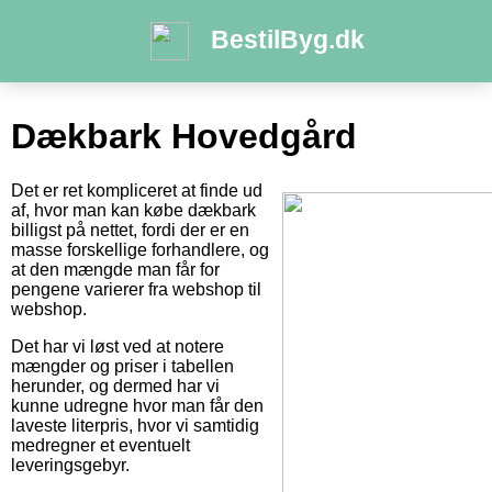
BestilByg.dk
Dækbark Hovedgård
Det er ret kompliceret at finde ud
af, hvor man kan købe dækbark
billigst på nettet, fordi der er en
masse forskellige forhandlere, og
at den mængde man får for
pengene varierer fra webshop til
webshop.
Det har vi løst ved at notere
mængder og priser i tabellen
herunder, og dermed har vi
kunne udregne hvor man får den
laveste literpris, hvor vi samtidig
medregner et eventuelt
leveringsgebyr.