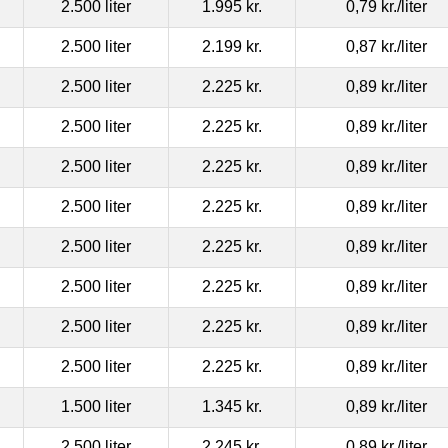
2.500 liter
1.995 kr.
0,79 kr.
/liter
2.500 liter
2.199 kr.
0,87 kr.
/liter
2.500 liter
2.225 kr.
0,89 kr.
/liter
2.500 liter
2.225 kr.
0,89 kr.
/liter
2.500 liter
2.225 kr.
0,89 kr.
/liter
2.500 liter
2.225 kr.
0,89 kr.
/liter
2.500 liter
2.225 kr.
0,89 kr.
/liter
2.500 liter
2.225 kr.
0,89 kr.
/liter
2.500 liter
2.225 kr.
0,89 kr.
/liter
2.500 liter
2.225 kr.
0,89 kr.
/liter
1.500 liter
1.345 kr.
0,89 kr.
/liter
2.500 liter
2.245 kr.
0,89 kr.
/liter