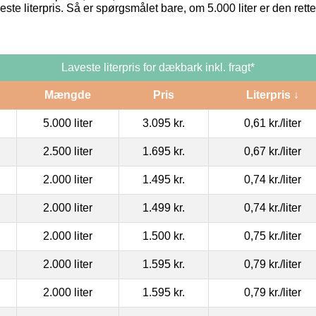
este literpris. Så er spørgsmålet bare, om 5.000 liter er den ret
Laveste literpris for dækbark inkl. fragt*
Mængde
Pris
Literpris ↓
5.000 liter
3.095 kr.
0,61 kr.
/liter
2.500 liter
1.695 kr.
0,67 kr.
/liter
2.000 liter
1.495 kr.
0,74 kr.
/liter
2.000 liter
1.499 kr.
0,74 kr.
/liter
2.000 liter
1.500 kr.
0,75 kr.
/liter
2.000 liter
1.595 kr.
0,79 kr.
/liter
2.000 liter
1.595 kr.
0,79 kr.
/liter