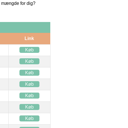
te mængde for dig?
Link
Køb
Køb
Køb
Køb
Køb
Køb
Køb