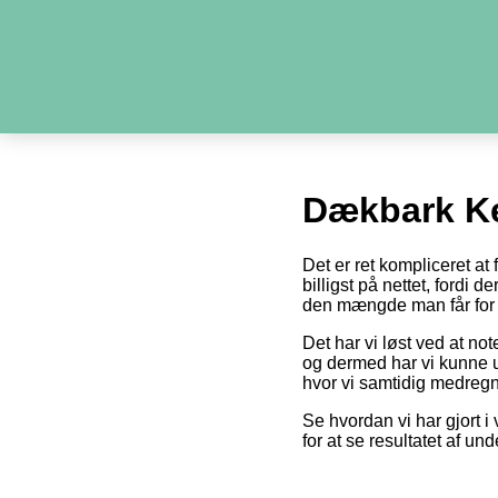
Dækbark K
Det er ret kompliceret a
billigst på nettet, fordi 
den mængde man får for 
Det har vi løst ved at no
og dermed har vi kunne u
hvor vi samtidig medregn
Se hvordan vi har gjort i 
for at se resultatet af un