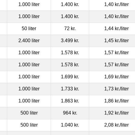
1.000 liter
1.400 kr.
1,40 kr.
/liter
1.000 liter
1.400 kr.
1,40 kr.
/liter
50 liter
72 kr.
1,44 kr.
/liter
2.400 liter
3.499 kr.
1,45 kr.
/liter
1.000 liter
1.578 kr.
1,57 kr.
/liter
1.000 liter
1.578 kr.
1,57 kr.
/liter
1.000 liter
1.699 kr.
1,69 kr.
/liter
1.000 liter
1.733 kr.
1,73 kr.
/liter
1.000 liter
1.863 kr.
1,86 kr.
/liter
500 liter
964 kr.
1,92 kr.
/liter
500 liter
1.040 kr.
2,08 kr.
/liter