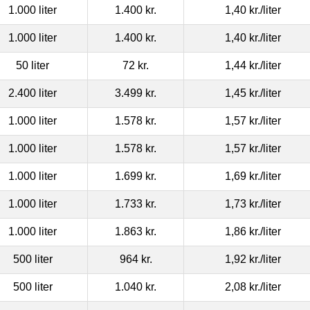
1.000 liter
1.400 kr.
1,40 kr.
/liter
1.000 liter
1.400 kr.
1,40 kr.
/liter
50 liter
72 kr.
1,44 kr.
/liter
2.400 liter
3.499 kr.
1,45 kr.
/liter
1.000 liter
1.578 kr.
1,57 kr.
/liter
1.000 liter
1.578 kr.
1,57 kr.
/liter
1.000 liter
1.699 kr.
1,69 kr.
/liter
1.000 liter
1.733 kr.
1,73 kr.
/liter
1.000 liter
1.863 kr.
1,86 kr.
/liter
500 liter
964 kr.
1,92 kr.
/liter
500 liter
1.040 kr.
2,08 kr.
/liter