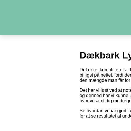
Dækbark Ly
Det er ret kompliceret a
billigst på nettet, fordi 
den mængde man får for 
Det har vi løst ved at no
og dermed har vi kunne u
hvor vi samtidig medregn
Se hvordan vi har gjort i 
for at se resultatet af un