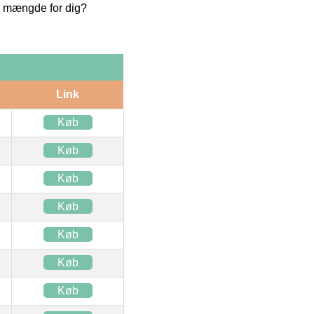
te mængde for dig?
Link
Køb
Køb
Køb
Køb
Køb
Køb
Køb