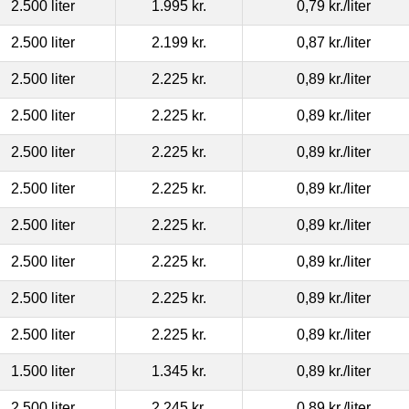
2.500 liter
1.995 kr.
0,79 kr.
/liter
2.500 liter
2.199 kr.
0,87 kr.
/liter
2.500 liter
2.225 kr.
0,89 kr.
/liter
2.500 liter
2.225 kr.
0,89 kr.
/liter
2.500 liter
2.225 kr.
0,89 kr.
/liter
2.500 liter
2.225 kr.
0,89 kr.
/liter
2.500 liter
2.225 kr.
0,89 kr.
/liter
2.500 liter
2.225 kr.
0,89 kr.
/liter
2.500 liter
2.225 kr.
0,89 kr.
/liter
2.500 liter
2.225 kr.
0,89 kr.
/liter
1.500 liter
1.345 kr.
0,89 kr.
/liter
2.500 liter
2.245 kr.
0,89 kr.
/liter