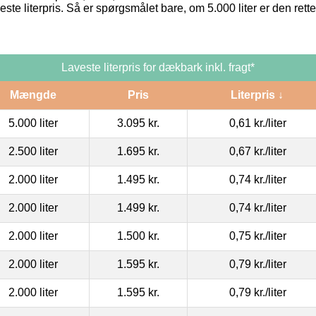
este literpris. Så er spørgsmålet bare, om 5.000 liter er den ret
Laveste literpris for dækbark inkl. fragt*
Mængde
Pris
Literpris ↓
5.000 liter
3.095 kr.
0,61 kr.
/liter
2.500 liter
1.695 kr.
0,67 kr.
/liter
2.000 liter
1.495 kr.
0,74 kr.
/liter
2.000 liter
1.499 kr.
0,74 kr.
/liter
2.000 liter
1.500 kr.
0,75 kr.
/liter
2.000 liter
1.595 kr.
0,79 kr.
/liter
2.000 liter
1.595 kr.
0,79 kr.
/liter