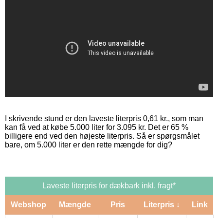
I skrivende stund er den laveste literpris 0,61 kr., som man
kan få ved at købe 5.000 liter for 3.095 kr. Det er 65 %
billigere end ved den højeste literpris. Så er spørgsmålet
bare, om 5.000 liter er den rette mængde for dig?
Laveste literpris for dækbark inkl. fragt*
Webshop
Mængde
Pris
Literpris ↓
Link