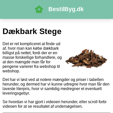
BestilByg.dk
Dækbark Stege
Det er ret kompliceret at finde ud
af, hvor man kan købe dækbark
billigst på nettet, fordi der er en
masse forskellige forhandlere, og
at den mængde man får for
pengene varierer fra webshop til
webshop.
Det har vi løst ved at notere mængder og priser i tabellen
herunder, og dermed har vi kunne udregne hvor man får den
laveste literpris, hvor vi samtidig medregner et eventuelt
leveringsgebyr.
Se hvordan vi har gjort i videoen herunder, eller scroll forbi
videoen for at se resultatet af undersøgelsen.