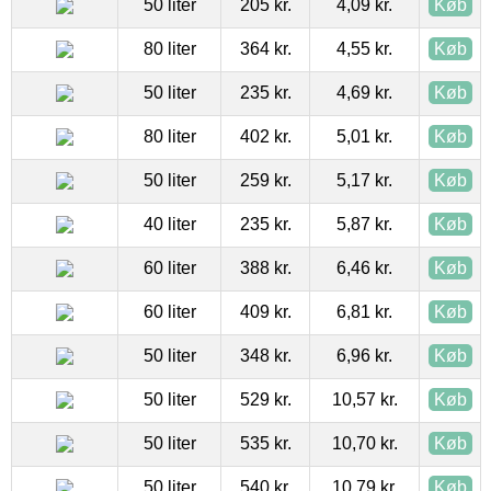
50 liter
205 kr.
4,09 kr.
Køb
80 liter
364 kr.
4,55 kr.
Køb
50 liter
235 kr.
4,69 kr.
Køb
80 liter
402 kr.
5,01 kr.
Køb
50 liter
259 kr.
5,17 kr.
Køb
40 liter
235 kr.
5,87 kr.
Køb
60 liter
388 kr.
6,46 kr.
Køb
60 liter
409 kr.
6,81 kr.
Køb
50 liter
348 kr.
6,96 kr.
Køb
50 liter
529 kr.
10,57 kr.
Køb
50 liter
535 kr.
10,70 kr.
Køb
50 liter
540 kr.
10,79 kr.
Køb