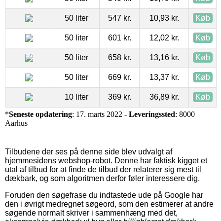
50 liter
547 kr.
10,93 kr.
Køb
50 liter
601 kr.
12,02 kr.
Køb
50 liter
658 kr.
13,16 kr.
Køb
50 liter
669 kr.
13,37 kr.
Køb
10 liter
369 kr.
36,89 kr.
Køb
*
Seneste opdatering
: 17. marts 2022 -
Leveringssted
: 8000
Aarhus
Tilbudene der ses på denne side blev udvalgt af
hjemmesidens webshop-robot. Denne har faktisk kigget et
utal af tilbud for at finde de tilbud der relaterer sig mest til
dækbark, og som algoritmen derfor føler interessere dig.
Foruden den søgefrase du indtastede ude på Google har
den i øvrigt medregnet søgeord, som den estimerer at andre
søgende normalt skriver i sammenhæng med det,