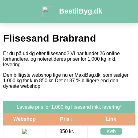
BestilByg.dk
Flisesand Brabrand
Er du på udkig efter flisesand? Vi har fundet 26 online
forhandlere, og noteret deres priser for 1.000 kg inkl.
levering.
Den billigste webshop lige nu er MaxiBag.dk, som sælger
1.000 kg for kun 850 kr. Det er 87 % billigere end den
dyreste webshop.
Laveste pris for 1.000 kg flisesand inkl. levering*
Webshop
Pris ↓
Link
850 kr.
Køb