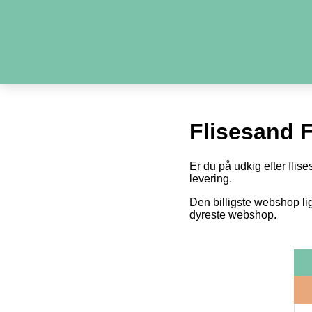
Flisesand 
Er du på udkig efter flise
levering.
Den billigste webshop li
dyreste webshop.