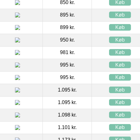
850 kr.
Køb
895 kr.
Køb
899 kr.
Køb
950 kr.
Køb
981 kr.
Køb
995 kr.
Køb
995 kr.
Køb
1.095 kr.
Køb
1.095 kr.
Køb
1.098 kr.
Køb
1.101 kr.
Køb
1.173 kr.
Køb