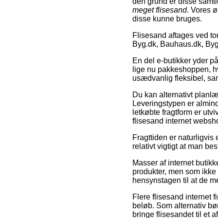
den grund er disse samti
meget flisesand
. Vores 
disse kunne bruges.
Flisesand aftages ved to
Byg.dk, Bauhaus.dk, By
En del e-butikker yder p
lige nu pakkeshoppen, hv
usædvanlig fleksibel, sa
Du kan alternativt planlæ
Leveringstypen er alminde
letkøbte fragtform er ut
flisesand internet webs
Fragttiden er naturligvis 
relativt vigtigt at man b
Masser af internet butik
produkter, men som ikke d
hensynstagen til at de me
Flere flisesand internet f
beløb. Som alternativ bø
bringe flisesandet til et 