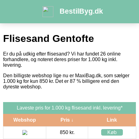
BestilByg.dk
Flisesand Gentofte
Er du på udkig efter flisesand? Vi har fundet 26 online
forhandlere, og noteret deres priser for 1.000 kg inkl.
levering.
Den billigste webshop lige nu er MaxiBag.dk, som sælger
1.000 kg for kun 850 kr. Det er 87 % billigere end den
dyreste webshop.
Laveste pris for 1.000 kg flisesand inkl. levering*
Webshop
Pris ↓
Link
850 kr.
Køb