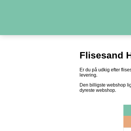
Flisesand 
Er du på udkig efter flise
levering.
Den billigste webshop li
dyreste webshop.