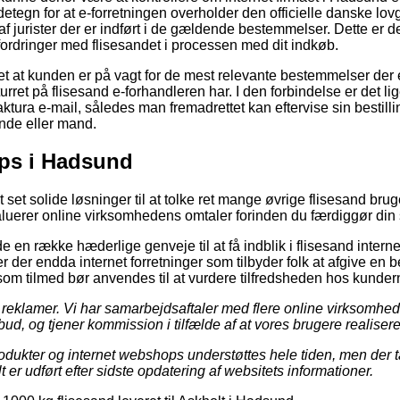
detegn for at e-forretningen overholder den officielle danske lovg
il af jurister der er indført i de gældende bestemmelser. Dette er
fordringer med flisesandet i processen med dit indkøb.
et at kunden er på vagt for de mest relevante bestemmelser der 
ret på flisesand e-forhandleren har. I den forbindelse er det lig
tura e-mail, således man fremadrettet kan eftervise sin bestil
inde eller mand.
ps i Hadsund
rt set solide løsninger til at tolke ret mange øvrige flisesand br
evaluerer online virksomhedens omtaler forinden du færdiggør din
 en række hæderlige genveje til at få indblik i flisesand intern
 der endda internet forretninger som tilbyder folk at afgive en
om tilmed bør anvendes til at vurdere tilfredsheden hos kunder
 reklamer. Vi har samarbejdsaftaler med flere online virksomheder
lbud, og tjener kommission i tilfælde af at vores brugere realisere
dukter og internet webshops understøttes hele tiden, men der t
 er udført efter sidste opdatering af websitets informationer.