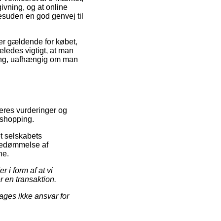
ivning, og at online
 desuden en god genvej til
er gældende for købet,
eledes vigtigt, at man
ling, uafhængig om man
ugeres vurderinger og
 shopping.
et selskabets
 bedømmelse af
ne.
 i form af at vi
r en transaktion.
ages ikke ansvar for