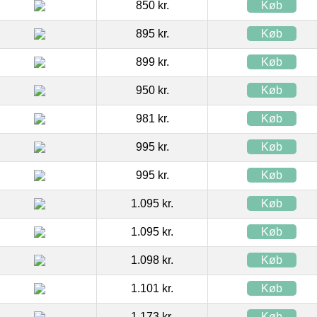
850 kr.
Køb
895 kr.
Køb
899 kr.
Køb
950 kr.
Køb
981 kr.
Køb
995 kr.
Køb
995 kr.
Køb
1.095 kr.
Køb
1.095 kr.
Køb
1.098 kr.
Køb
1.101 kr.
Køb
1.173 kr.
Køb