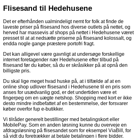
Flisesand til Hedehusene
Det er efterhånden ualmindeligt nemt for folk at finde de
laveste priser på flisesand hos diverse outlets på nettet, og
herved har massevis af shops på nettet i Hedehusene været
presset til at at nedsætte priserne på flisesand kolossalt, og
endda nogle gange præstere portofri fragt.
Det kan alligevel være gavnligt at undersøge forskellige
internet foretagender nær Hedehusene efter tilbud på
flisesand før du køber, så du er skråsikker på at opnå den
billigste pris.
Du skal lige meget hvad huske på, at i tilfælde af at en
online shop udlover flisesand i Hedehusene til en pris som
anses for usædvanlig god, er det undertiden være et
fingerpeg om en uægte netshop. Shopping med kort er ikke
desto mindre indbefattet af en bestemmelse, der forsvarer
køber overfor fup e-butikker.
Vi tilråder generelt bestillinger med betalingskort eller
MobilePay. Som en anden løsning kunne du overveje en
afdragsløsning på flisesandet som for eksempel ViaBill, for
så vidt du foretrækker at betale betalingen i flere bidder.