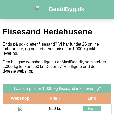
BestilByg.dk
Flisesand Hedehusene
Er du på udkig efter flisesand? Vi har fundet 26 online
forhandlere, og noteret deres priser for 1.000 kg inkl.
levering.
Den billigste webshop lige nu er MaxiBag.dk, som sælger
1.000 kg for kun 850 kr. Det er 87 % billigere end den
dyreste webshop.
Laveste pris for 1.000 kg flisesand inkl. levering*
Webshop
Pris ↓
Link
850 kr.
Køb