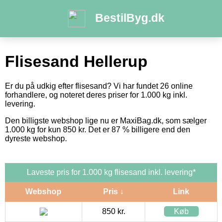
BestilByg.dk
Flisesand Hellerup
Er du på udkig efter flisesand? Vi har fundet 26 online
forhandlere, og noteret deres priser for 1.000 kg inkl.
levering.
Den billigste webshop lige nu er MaxiBag.dk, som sælger
1.000 kg for kun 850 kr. Det er 87 % billigere end den
dyreste webshop.
Laveste pris for 1.000 kg flisesand inkl. levering*
Webshop
Pris ↓
Link
850 kr.
Køb