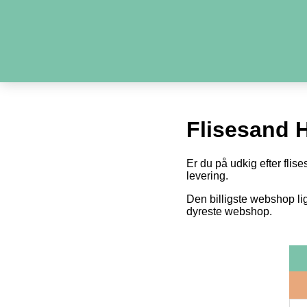
Flisesand H
Er du på udkig efter flise
levering.
Den billigste webshop li
dyreste webshop.