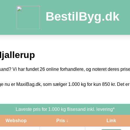
BestilByg.dk
jallerup
sand? Vi har fundet 26 online forhandlere, og noteret deres priser
ge nu er MaxiBag.dk, som sælger 1.000 kg for kun 850 kr. Det er
Laveste pris for 1.000 kg flisesand inkl. levering*
Webshop
Pris ↓
Link