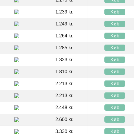
1.239 kr.
Køb
1.249 kr.
Køb
1.264 kr.
Køb
1.285 kr.
Køb
1.323 kr.
Køb
1.810 kr.
Køb
2.213 kr.
Køb
2.213 kr.
Køb
2.448 kr.
Køb
2.600 kr.
Køb
3.330 kr.
Køb