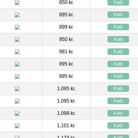
850 kr.
Køb
895 kr.
Køb
899 kr.
Køb
950 kr.
Køb
981 kr.
Køb
995 kr.
Køb
995 kr.
Køb
1.095 kr.
Køb
1.095 kr.
Køb
1.098 kr.
Køb
1.101 kr.
Køb
1.173 kr.
Køb