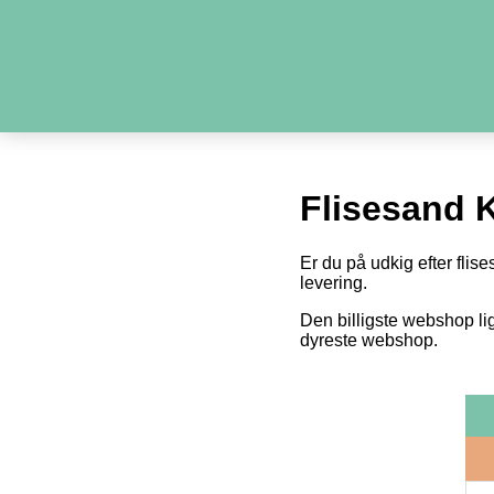
Flisesand 
Er du på udkig efter flise
levering.
Den billigste webshop li
dyreste webshop.