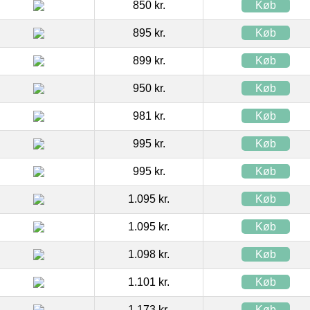
850 kr.
Køb
895 kr.
Køb
899 kr.
Køb
950 kr.
Køb
981 kr.
Køb
995 kr.
Køb
995 kr.
Køb
1.095 kr.
Køb
1.095 kr.
Køb
1.098 kr.
Køb
1.101 kr.
Køb
1.173 kr.
Køb