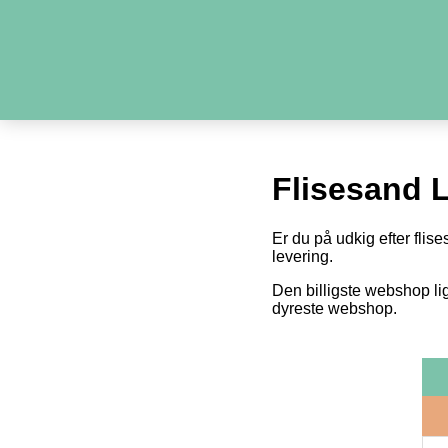
Flisesand L
Er du på udkig efter flise
levering.
Den billigste webshop li
dyreste webshop.