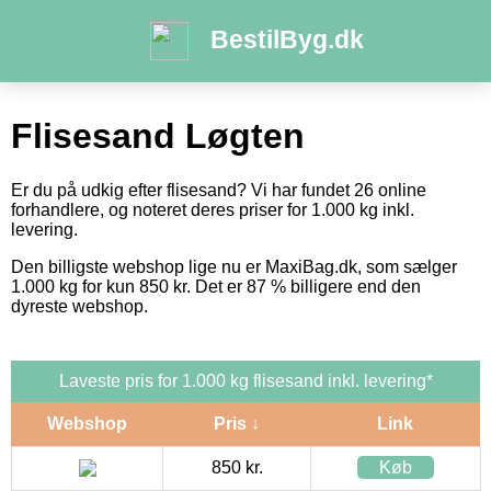
BestilByg.dk
Flisesand Løgten
Er du på udkig efter flisesand? Vi har fundet 26 online
forhandlere, og noteret deres priser for 1.000 kg inkl.
levering.
Den billigste webshop lige nu er MaxiBag.dk, som sælger
1.000 kg for kun 850 kr. Det er 87 % billigere end den
dyreste webshop.
Laveste pris for 1.000 kg flisesand inkl. levering*
Webshop
Pris ↓
Link
850 kr.
Køb