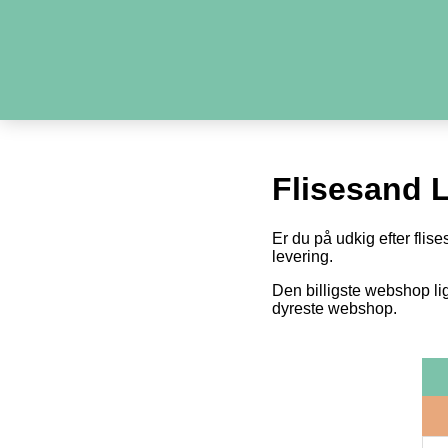
Flisesand 
Er du på udkig efter flise
levering.
Den billigste webshop li
dyreste webshop.