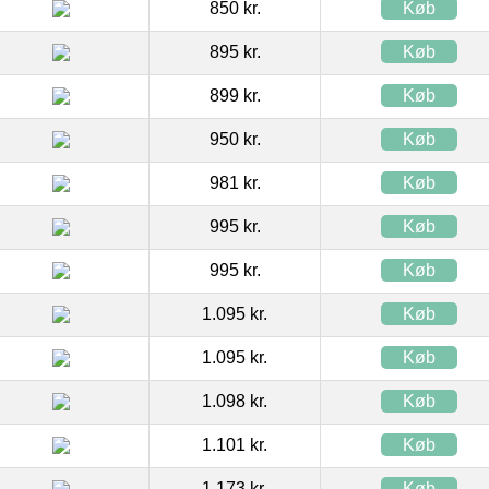
850 kr.
Køb
895 kr.
Køb
899 kr.
Køb
950 kr.
Køb
981 kr.
Køb
995 kr.
Køb
995 kr.
Køb
1.095 kr.
Køb
1.095 kr.
Køb
1.098 kr.
Køb
1.101 kr.
Køb
1.173 kr.
Køb