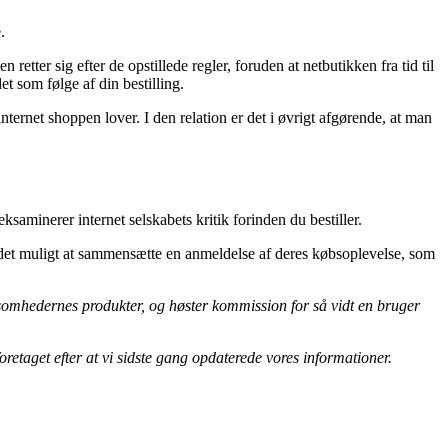
.
ter sig efter de opstillede regler, foruden at netbutikken fra tid til
t som følge af din bestilling.
nternet shoppen lover. I den relation er det i øvrigt afgørende, at man
ksaminerer internet selskabets kritik forinden du bestiller.
r det muligt at sammensætte en anmeldelse af deres købsoplevelse, som
rksomhedernes produkter, og høster kommission for så vidt en bruger
etaget efter at vi sidste gang opdaterede vores informationer.