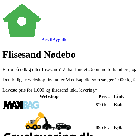
BestilByg.dk
Flisesand Nødebo
Er du på udkig efter flisesand? Vi har fundet 26 online forhandlere, og 
Den billigste webshop lige nu er MaxiBag.dk, som sælger 1.000 kg fo
Laveste pris for 1.000 kg flisesand inkl. levering*
Webshop
Pris ↓
Link
850 kr.
Køb
895 kr.
Køb