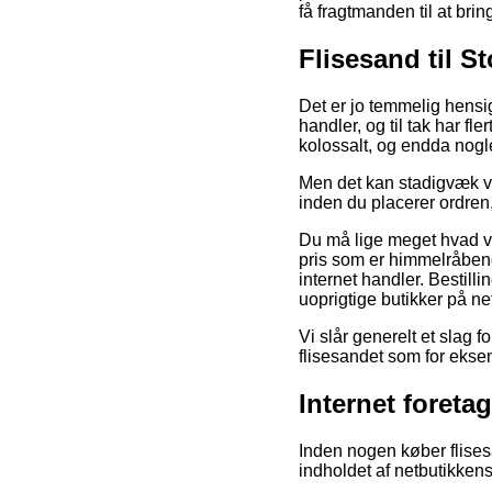
få fragtmanden til at brin
Flisesand til S
Det er jo temmelig hensig
handler, og til tak har fl
kolossalt, og endda nogl
Men det kan stadigvæk væ
inden du placerer ordren,
Du må lige meget hvad væ
pris som er himmelråben
internet handler. Bestill
uoprigtige butikker på net
Vi slår generelt et slag 
flisesandet som for eksem
Internet foreta
Inden nogen køber flisesa
indholdet af netbutikkens