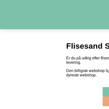
Flisesand 
Er du på udkig efter flise
levering.
Den billigste webshop li
dyreste webshop.