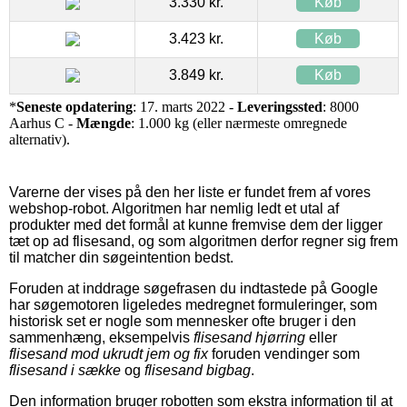
3.330 kr.
Køb
3.423 kr.
Køb
3.849 kr.
Køb
*
Seneste opdatering
: 17. marts 2022 -
Leveringssted
: 8000
Aarhus C -
Mængde
: 1.000 kg (eller nærmeste omregnede
alternativ).
Varerne der vises på den her liste er fundet frem af vores
webshop-robot. Algoritmen har nemlig ledt et utal af
produkter med det formål at kunne fremvise dem der ligger
tæt op ad flisesand, og som algoritmen derfor regner sig frem
til matcher din søgeintention bedst.
Foruden at inddrage søgefrasen du indtastede på Google
har søgemotoren ligeledes medregnet formuleringer, som
historisk set er nogle som mennesker ofte bruger i den
sammenhæng, eksempelvis
flisesand hjørring
eller
flisesand mod ukrudt jem og fix
foruden vendinger som
flisesand i sække
og
flisesand bigbag
.
Den information bruger robotten som ekstra information til at