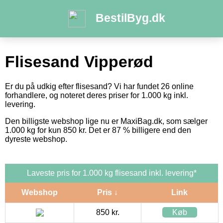
BestilByg.dk
Flisesand Vipperød
Er du på udkig efter flisesand? Vi har fundet 26 online
forhandlere, og noteret deres priser for 1.000 kg inkl.
levering.
Den billigste webshop lige nu er MaxiBag.dk, som sælger
1.000 kg for kun 850 kr. Det er 87 % billigere end den
dyreste webshop.
Laveste pris for 1.000 kg flisesand inkl. levering*
Webshop
Pris ↓
Link
850 kr.
Køb