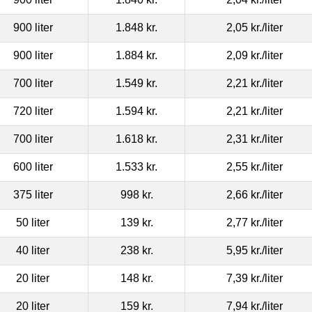
900 liter
1.848 kr.
2,05 kr.
/liter
900 liter
1.884 kr.
2,09 kr.
/liter
700 liter
1.549 kr.
2,21 kr.
/liter
720 liter
1.594 kr.
2,21 kr.
/liter
700 liter
1.618 kr.
2,31 kr.
/liter
600 liter
1.533 kr.
2,55 kr.
/liter
375 liter
998 kr.
2,66 kr.
/liter
50 liter
139 kr.
2,77 kr.
/liter
40 liter
238 kr.
5,95 kr.
/liter
20 liter
148 kr.
7,39 kr.
/liter
20 liter
159 kr.
7,94 kr.
/liter