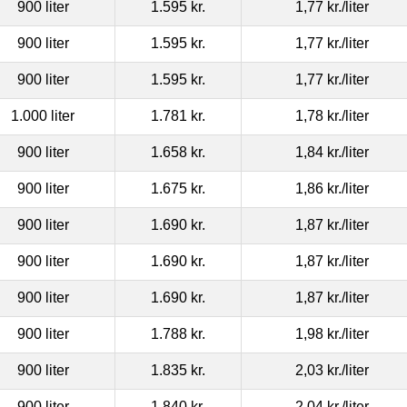
900 liter
1.595 kr.
1,77 kr.
/liter
900 liter
1.595 kr.
1,77 kr.
/liter
900 liter
1.595 kr.
1,77 kr.
/liter
1.000 liter
1.781 kr.
1,78 kr.
/liter
900 liter
1.658 kr.
1,84 kr.
/liter
900 liter
1.675 kr.
1,86 kr.
/liter
900 liter
1.690 kr.
1,87 kr.
/liter
900 liter
1.690 kr.
1,87 kr.
/liter
900 liter
1.690 kr.
1,87 kr.
/liter
900 liter
1.788 kr.
1,98 kr.
/liter
900 liter
1.835 kr.
2,03 kr.
/liter
900 liter
1.840 kr.
2,04 kr.
/liter