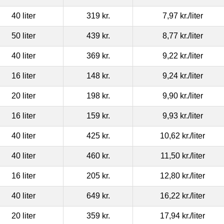
40 liter
319 kr.
7,97 kr.
/liter
50 liter
439 kr.
8,77 kr.
/liter
40 liter
369 kr.
9,22 kr.
/liter
16 liter
148 kr.
9,24 kr.
/liter
20 liter
198 kr.
9,90 kr.
/liter
16 liter
159 kr.
9,93 kr.
/liter
40 liter
425 kr.
10,62 kr.
/liter
40 liter
460 kr.
11,50 kr.
/liter
16 liter
205 kr.
12,80 kr.
/liter
40 liter
649 kr.
16,22 kr.
/liter
20 liter
359 kr.
17,94 kr.
/liter