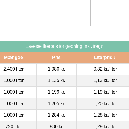
Laveste literpris for gødning inkl. fragt*
Mængde
Pris
Literpris ↓
2.400 liter
1.980 kr.
0,82 kr.
/liter
1.000 liter
1.135 kr.
1,13 kr.
/liter
1.000 liter
1.199 kr.
1,19 kr.
/liter
1.000 liter
1.205 kr.
1,20 kr.
/liter
1.000 liter
1.284 kr.
1,28 kr.
/liter
720 liter
930 kr.
1,29 kr.
/liter