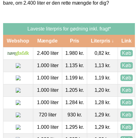
bare, om 2.400 liter er den rette mængde for dig?
Laveste literpris for gødning inkl. fragt*
Webshop
Mængde
Pris
Literpris ↓
Link
2.400 liter
1.980 kr.
0,82 kr.
Køb
1.000 liter
1.135 kr.
1,13 kr.
Køb
1.000 liter
1.199 kr.
1,19 kr.
Køb
1.000 liter
1.205 kr.
1,20 kr.
Køb
1.000 liter
1.284 kr.
1,28 kr.
Køb
720 liter
930 kr.
1,29 kr.
Køb
1.000 liter
1.295 kr.
1,29 kr.
Køb