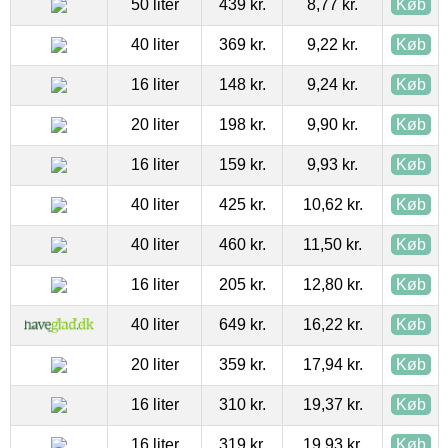
50 liter
439 kr.
8,77 kr.
Køb
40 liter
369 kr.
9,22 kr.
Køb
16 liter
148 kr.
9,24 kr.
Køb
20 liter
198 kr.
9,90 kr.
Køb
16 liter
159 kr.
9,93 kr.
Køb
40 liter
425 kr.
10,62 kr.
Køb
40 liter
460 kr.
11,50 kr.
Køb
16 liter
205 kr.
12,80 kr.
Køb
40 liter
649 kr.
16,22 kr.
Køb
20 liter
359 kr.
17,94 kr.
Køb
16 liter
310 kr.
19,37 kr.
Køb
16 liter
319 kr.
19,93 kr.
Køb