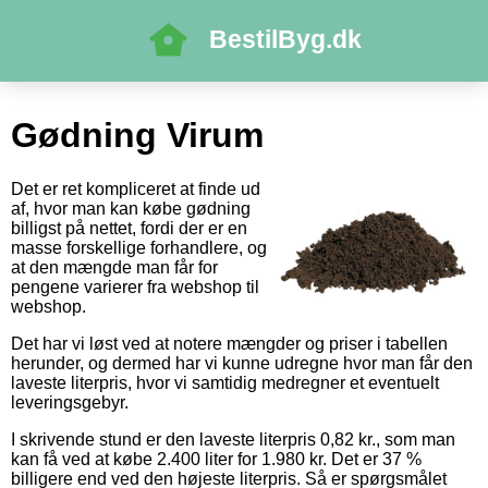
BestilByg.dk
Gødning Virum
Det er ret kompliceret at finde ud
af, hvor man kan købe gødning
billigst på nettet, fordi der er en
masse forskellige forhandlere, og
at den mængde man får for
pengene varierer fra webshop til
webshop.
Det har vi løst ved at notere mængder og priser i tabellen
herunder, og dermed har vi kunne udregne hvor man får den
laveste literpris, hvor vi samtidig medregner et eventuelt
leveringsgebyr.
I skrivende stund er den laveste literpris 0,82 kr., som man
kan få ved at købe 2.400 liter for 1.980 kr. Det er 37 %
billigere end ved den højeste literpris. Så er spørgsmålet