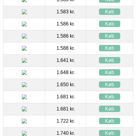
1.583 kr.
Køb
1.586 kr.
Køb
1.586 kr.
Køb
1.588 kr.
Køb
1.641 kr.
Køb
1.648 kr.
Køb
1.650 kr.
Køb
1.681 kr.
Køb
1.681 kr.
Køb
1.722 kr.
Køb
1.740 kr.
Køb