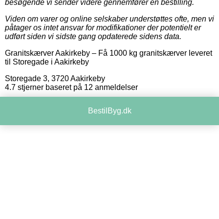
besøgende vi sender videre gennemfører en bestilling.
Viden om varer og online selskaber understøttes ofte, men vi
påtager os intet ansvar for modifikationer der potentielt er
udført siden vi sidste gang opdaterede sidens data.
Granitskærver Aakirkeby
–
Få 1000 kg granitskærver leveret
til Storegade i Aakirkeby
Storegade 3
,
3720
Aakirkeby
4.7
stjerner baseret på
12
anmeldelser
BestilByg.dk