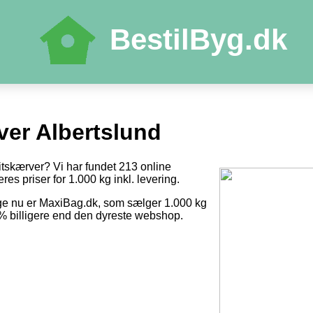
BestilByg.dk
ver Albertslund
itskærver? Vi har fundet 213 online
res priser for 1.000 kg inkl. levering.
ige nu er MaxiBag.dk, som sælger 1.000 kg
0 % billigere end den dyreste webshop.