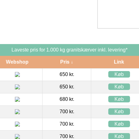
Laveste pris for 1.000 kg granitskærver inkl. levering*
Webshop
Pris ↓
Link
650 kr.
Køb
650 kr.
Køb
680 kr.
Køb
700 kr.
Køb
700 kr.
Køb
700 kr.
Køb