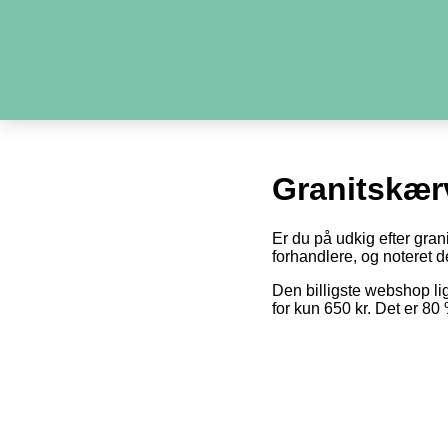
Granitskær
Er du på udkig efter gran
forhandlere, og noteret de
Den billigste webshop l
for kun 650 kr. Det er 8