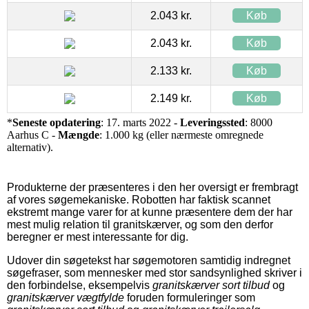
2.043 kr.
Køb
2.043 kr.
Køb
2.133 kr.
Køb
2.149 kr.
Køb
*
Seneste opdatering
: 17. marts 2022 -
Leveringssted
: 8000
Aarhus C -
Mængde
: 1.000 kg (eller nærmeste omregnede
alternativ).
Produkterne der præsenteres i den her oversigt er frembragt
af vores søgemekaniske. Robotten har faktisk scannet
ekstremt mange varer for at kunne præsentere dem der har
mest mulig relation til granitskærver, og som den derfor
beregner er mest interessante for dig.
Udover din søgetekst har søgemotoren samtidig indregnet
søgefraser, som mennesker med stor sandsynlighed skriver i
den forbindelse, eksempelvis
granitskærver sort tilbud
og
granitskærver vægtfylde
foruden formuleringer som