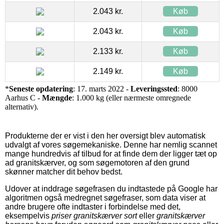
2.043 kr.
Køb
2.043 kr.
Køb
2.133 kr.
Køb
2.149 kr.
Køb
*
Seneste opdatering
: 17. marts 2022 -
Leveringssted
: 8000
Aarhus C -
Mængde
: 1.000 kg (eller nærmeste omregnede
alternativ).
Produkterne der er vist i den her oversigt blev automatisk
udvalgt af vores søgemekaniske. Denne har nemlig scannet
mange hundredvis af tilbud for at finde dem der ligger tæt op
ad granitskærver, og som søgemotoren af den grund
skønner matcher dit behov bedst.
Udover at inddrage søgefrasen du indtastede på Google har
algoritmen også medregnet søgefraser, som data viser at
andre brugere ofte indtaster i forbindelse med det,
eksempelvis
priser granitskærver sort
eller
granitskærver