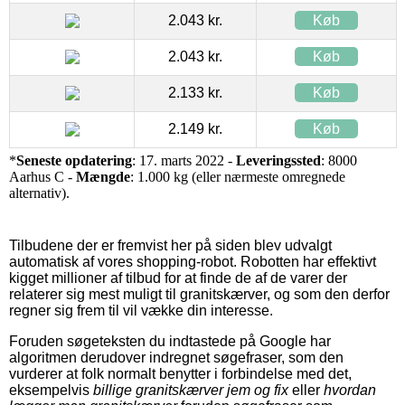
2.043 kr.
Køb
2.043 kr.
Køb
2.133 kr.
Køb
2.149 kr.
Køb
*
Seneste opdatering
: 17. marts 2022 -
Leveringssted
: 8000
Aarhus C -
Mængde
: 1.000 kg (eller nærmeste omregnede
alternativ).
Tilbudene der er fremvist her på siden blev udvalgt
automatisk af vores shopping-robot. Robotten har effektivt
kigget millioner af tilbud for at finde de af de varer der
relaterer sig mest muligt til granitskærver, og som den derfor
regner sig frem til vil vække din interesse.
Foruden søgeteksten du indtastede på Google har
algoritmen derudover indregnet søgefraser, som den
vurderer at folk normalt benytter i forbindelse med det,
eksempelvis
billige granitskærver jem og fix
eller
hvordan