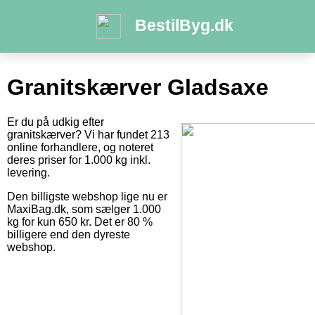
BestilByg.dk
Granitskærver Gladsaxe
Er du på udkig efter
granitskærver? Vi har fundet 213
online forhandlere, og noteret
deres priser for 1.000 kg inkl.
levering.
Den billigste webshop lige nu er
MaxiBag.dk, som sælger 1.000
kg for kun 650 kr. Det er 80 %
billigere end den dyreste
webshop.