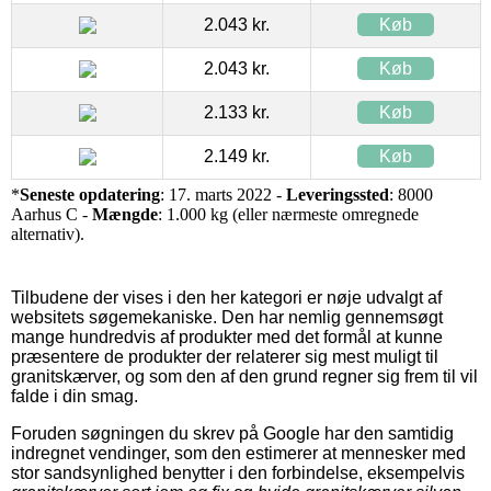
2.043 kr.
Køb
2.043 kr.
Køb
2.133 kr.
Køb
2.149 kr.
Køb
*
Seneste opdatering
: 17. marts 2022 -
Leveringssted
: 8000
Aarhus C -
Mængde
: 1.000 kg (eller nærmeste omregnede
alternativ).
Tilbudene der vises i den her kategori er nøje udvalgt af
websitets søgemekaniske. Den har nemlig gennemsøgt
mange hundredvis af produkter med det formål at kunne
præsentere de produkter der relaterer sig mest muligt til
granitskærver, og som den af den grund regner sig frem til vil
falde i din smag.
Foruden søgningen du skrev på Google har den samtidig
indregnet vendinger, som den estimerer at mennesker med
stor sandsynlighed benytter i den forbindelse, eksempelvis