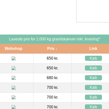
Laveste pris for 1.000 kg granitskærver inkl. levering*
Webshop
Pris ↓
Link
650 kr.
Køb
650 kr.
Køb
680 kr.
Køb
700 kr.
Køb
700 kr.
Køb
700 kr.
Køb