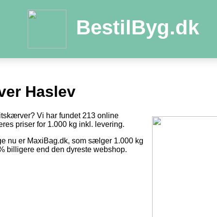
BestilByg.dk
ver Haslev
itskærver? Vi har fundet 213 online
res priser for 1.000 kg inkl. levering.
ige nu er MaxiBag.dk, som sælger 1.000 kg
0 % billigere end den dyreste webshop.