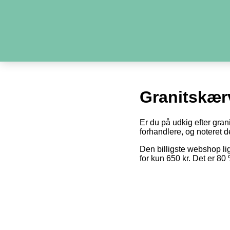
Granitskær
Er du på udkig efter gran
forhandlere, og noteret de
Den billigste webshop l
for kun 650 kr. Det er 8