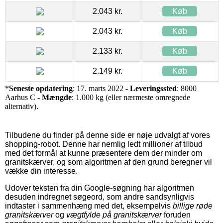
2.043 kr.
Køb
2.043 kr.
Køb
2.133 kr.
Køb
2.149 kr.
Køb
*
Seneste opdatering
: 17. marts 2022 -
Leveringssted
: 8000
Aarhus C -
Mængde
: 1.000 kg (eller nærmeste omregnede
alternativ).
Tilbudene du finder på denne side er nøje udvalgt af vores
shopping-robot. Denne har nemlig ledt millioner af tilbud
med det formål at kunne præsentere dem der minder om
granitskærver, og som algoritmen af den grund beregner vil
vække din interesse.
Udover teksten fra din Google-søgning har algoritmen
desuden indregnet søgeord, som andre sandsynligvis
indtaster i sammenhæng med det, eksempelvis
billige røde
granitskærver
og
vægtfylde på granitskærver
foruden