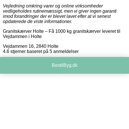
Vejledning omkring varer og online virksomheder
vedligeholdes rutinemæssigt, men vi giver ingen garanti
imod forandringer der er blevet lavet efter at vi senest
opdaterede de viste informationer.
Granitskærver Holte
–
Få 1000 kg granitskærver leveret til
Vejdammen i Holte
Vejdammen 16
,
2840
Holte
4.6
stjerner baseret på
5
anmeldelser
BestilByg.dk