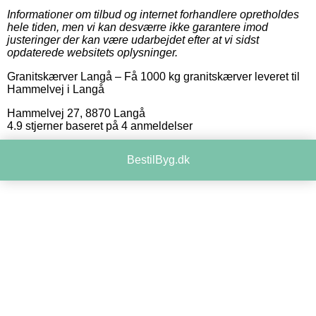
Informationer om tilbud og internet forhandlere opretholdes
hele tiden, men vi kan desværre ikke garantere imod
justeringer der kan være udarbejdet efter at vi sidst
opdaterede websitets oplysninger.
Granitskærver Langå
–
Få 1000 kg granitskærver leveret til
Hammelvej i Langå
Hammelvej 27
,
8870
Langå
4.9
stjerner baseret på
4
anmeldelser
BestilByg.dk