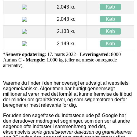
2.043 kr.
Køb
2.043 kr.
Køb
2.133 kr.
Køb
2.149 kr.
Køb
*
Seneste opdatering
: 17. marts 2022 -
Leveringssted
: 8000
Aarhus C -
Mængde
: 1.000 kg (eller nærmeste omregnede
alternativ).
Varerne du finder i den her oversigt er udvalgt af websitets
søgemekaniske. Algoritmen har hurtigt gennemsøgt
millioner af varer med det formål at kunne fremvise de tilbud
der minder om granitskærver, og som søgemotoren derfor
beregner er mest relevante for dig.
Foruden den søgefrase du indtastede ude på Google har
den derudover medregnet søgninger, som den ser at andre
søgende ofte indtaster i sammenhæng med det,
eksempelvis
sorte granitskærver davidsen
og
granitskærver