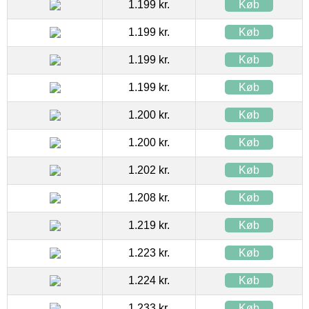
1.199 kr.
Køb
1.199 kr.
Køb
1.199 kr.
Køb
1.199 kr.
Køb
1.200 kr.
Køb
1.200 kr.
Køb
1.202 kr.
Køb
1.208 kr.
Køb
1.219 kr.
Køb
1.223 kr.
Køb
1.224 kr.
Køb
1.233 kr.
Køb