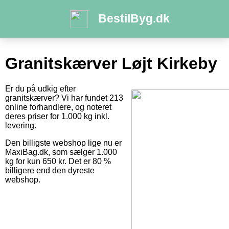
BestilByg.dk
Granitskærver Løjt Kirkeby
Er du på udkig efter
granitskærver? Vi har fundet 213
online forhandlere, og noteret
deres priser for 1.000 kg inkl.
levering.
Den billigste webshop lige nu er
MaxiBag.dk, som sælger 1.000
kg for kun 650 kr. Det er 80 %
billigere end den dyreste
webshop.