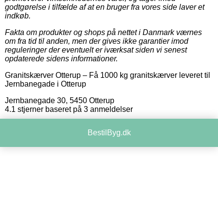
godtgørelse i tilfælde af at en bruger fra vores side laver et
indkøb.
Fakta om produkter og shops på nettet i Danmark værnes
om fra tid til anden, men der gives ikke garantier imod
reguleringer der eventuelt er iværksat siden vi senest
opdaterede sidens informationer.
Granitskærver Otterup
–
Få 1000 kg granitskærver leveret til
Jernbanegade i Otterup
Jernbanegade 30
,
5450
Otterup
4.1
stjerner baseret på
3
anmeldelser
BestilByg.dk