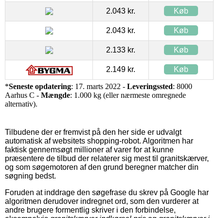
2.043 kr.
Køb
2.043 kr.
Køb
2.133 kr.
Køb
2.149 kr.
Køb
*
Seneste opdatering
: 17. marts 2022 -
Leveringssted
: 8000
Aarhus C -
Mængde
: 1.000 kg (eller nærmeste omregnede
alternativ).
Tilbudene der er fremvist på den her side er udvalgt
automatisk af websitets shopping-robot. Algoritmen har
faktisk gennemsøgt millioner af varer for at kunne
præsentere de tilbud der relaterer sig mest til granitskærver,
og som søgemotoren af den grund beregner matcher din
søgning bedst.
Foruden at inddrage den søgefrase du skrev på Google har
algoritmen derudover indregnet ord, som den vurderer at
andre brugere formentlig skriver i den forbindelse,