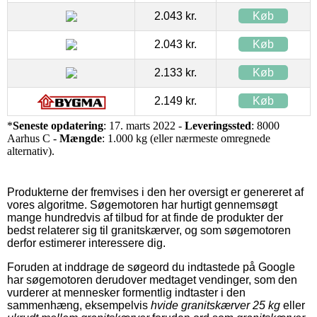
2.043 kr.
Køb
2.043 kr.
Køb
2.133 kr.
Køb
2.149 kr.
Køb
*
Seneste opdatering
: 17. marts 2022 -
Leveringssted
: 8000
Aarhus C -
Mængde
: 1.000 kg (eller nærmeste omregnede
alternativ).
Produkterne der fremvises i den her oversigt er genereret af
vores algoritme. Søgemotoren har hurtigt gennemsøgt
mange hundredvis af tilbud for at finde de produkter der
bedst relaterer sig til granitskærver, og som søgemotoren
derfor estimerer interessere dig.
Foruden at inddrage de søgeord du indtastede på Google
har søgemotoren derudover medtaget vendinger, som den
vurderer at mennesker formentlig indtaster i den
sammenhæng, eksempelvis
hvide granitskærver 25 kg
eller