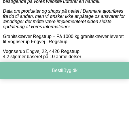
besøgende på vores website udfører en handel.
Data om produkter og shops på nettet i Danmark ajourføres
fra tid til anden, men vi ønsker ikke at påtage os ansvaret for
ændringer der måtte være implementeret siden sidste
opdatering af vores informationer.
Granitskærver Regstrup
–
Få 1000 kg granitskærver leveret
til Vognserup Engvej i Regstrup
Vognserup Engvej 22
,
4420
Regstrup
4.2
stjerner baseret på
10
anmeldelser
BestilByg.dk