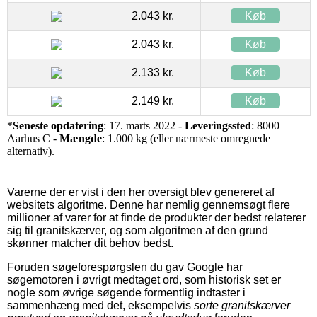
2.043 kr.
Køb
2.043 kr.
Køb
2.133 kr.
Køb
2.149 kr.
Køb
*
Seneste opdatering
: 17. marts 2022 -
Leveringssted
: 8000
Aarhus C -
Mængde
: 1.000 kg (eller nærmeste omregnede
alternativ).
Varerne der er vist i den her oversigt blev genereret af
websitets algoritme. Denne har nemlig gennemsøgt flere
millioner af varer for at finde de produkter der bedst relaterer
sig til granitskærver, og som algoritmen af den grund
skønner matcher dit behov bedst.
Foruden søgeforespørgslen du gav Google har
søgemotoren i øvrigt medtaget ord, som historisk set er
nogle som øvrige søgende formentlig indtaster i
sammenhæng med det, eksempelvis
sorte granitskærver