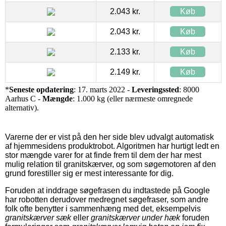
2.043 kr.
Køb
2.043 kr.
Køb
2.133 kr.
Køb
2.149 kr.
Køb
*
Seneste opdatering
: 17. marts 2022 -
Leveringssted
: 8000
Aarhus C -
Mængde
: 1.000 kg (eller nærmeste omregnede
alternativ).
Varerne der er vist på den her side blev udvalgt automatisk
af hjemmesidens produktrobot. Algoritmen har hurtigt ledt en
stor mængde varer for at finde frem til dem der har mest
mulig relation til granitskærver, og som søgemotoren af den
grund forestiller sig er mest interessante for dig.
Foruden at inddrage søgefrasen du indtastede på Google
har robotten derudover medregnet søgefraser, som andre
folk ofte benytter i sammenhæng med det, eksempelvis
granitskærver sæk
eller
granitskærver under hæk
foruden