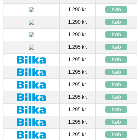
1.290 kr.
Køb
1.290 kr.
Køb
1.290 kr.
Køb
1.295 kr.
Køb
1.295 kr.
Køb
1.295 kr.
Køb
1.295 kr.
Køb
1.295 kr.
Køb
1.295 kr.
Køb
1.295 kr.
Køb
1.295 kr.
Køb