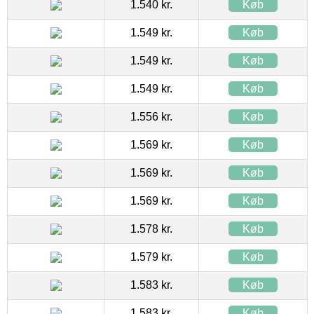
1.540 kr.
Køb
1.549 kr.
Køb
1.549 kr.
Køb
1.549 kr.
Køb
1.556 kr.
Køb
1.569 kr.
Køb
1.569 kr.
Køb
1.569 kr.
Køb
1.578 kr.
Køb
1.579 kr.
Køb
1.583 kr.
Køb
1.583 kr.
Køb