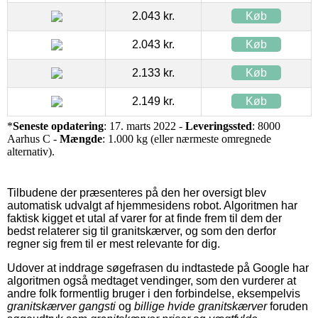
2.043 kr.
Køb
2.043 kr.
Køb
2.133 kr.
Køb
2.149 kr.
Køb
*
Seneste opdatering
: 17. marts 2022 -
Leveringssted
: 8000
Aarhus C -
Mængde
: 1.000 kg (eller nærmeste omregnede
alternativ).
Tilbudene der præsenteres på den her oversigt blev
automatisk udvalgt af hjemmesidens robot. Algoritmen har
faktisk kigget et utal af varer for at finde frem til dem der
bedst relaterer sig til granitskærver, og som den derfor
regner sig frem til er mest relevante for dig.
Udover at inddrage søgefrasen du indtastede på Google har
algoritmen også medtaget vendinger, som den vurderer at
andre folk formentlig bruger i den forbindelse, eksempelvis
granitskærver gangsti
og
billige hvide granitskærver
foruden