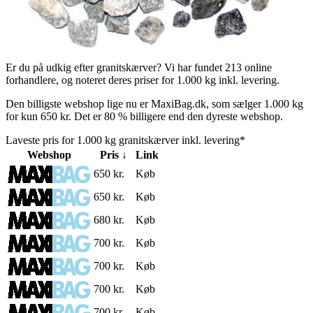
Er du på udkig efter granitskærver? Vi har fundet 213 online
forhandlere, og noteret deres priser for 1.000 kg inkl. levering.
Den billigste webshop lige nu er MaxiBag.dk, som sælger 1.000 kg
for kun 650 kr. Det er 80 % billigere end den dyreste webshop.
Laveste pris for 1.000 kg granitskærver inkl. levering*
Webshop
Pris ↓
Link
650 kr.
Køb
650 kr.
Køb
680 kr.
Køb
700 kr.
Køb
700 kr.
Køb
700 kr.
Køb
700 kr.
Køb