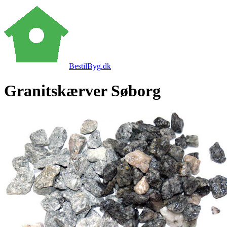
BestilByg.dk
Granitskærver Søborg