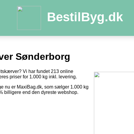
BestilByg.dk
ver Sønderborg
itskærver? Vi har fundet 213 online
res priser for 1.000 kg inkl. levering.
ige nu er MaxiBag.dk, som sælger 1.000 kg
0 % billigere end den dyreste webshop.