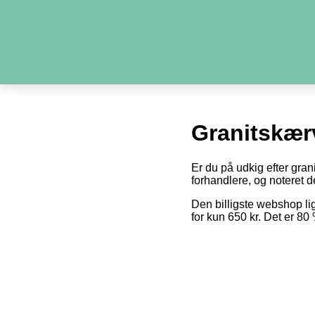
Granitskær
Er du på udkig efter gran
forhandlere, og noteret de
Den billigste webshop l
for kun 650 kr. Det er 8