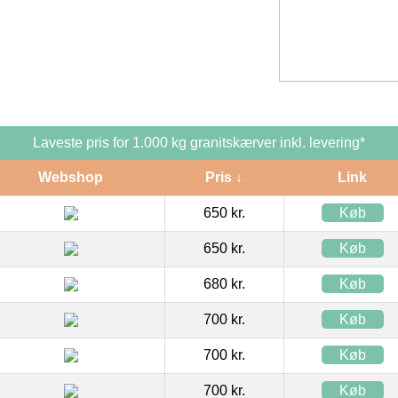
Laveste pris for 1.000 kg granitskærver inkl. levering*
Webshop
Pris ↓
Link
650 kr.
Køb
650 kr.
Køb
680 kr.
Køb
700 kr.
Køb
700 kr.
Køb
700 kr.
Køb