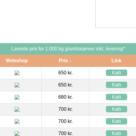
Laveste pris for 1.000 kg granitskærver inkl. levering*
Webshop
Pris ↓
Link
650 kr.
Køb
650 kr.
Køb
680 kr.
Køb
700 kr.
Køb
700 kr.
Køb
700 kr.
Køb