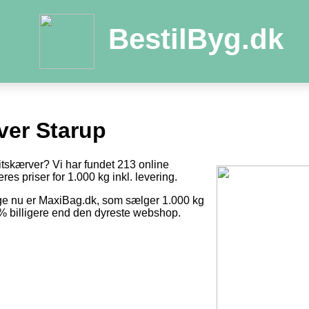
BestilByg.dk
ver Starup
itskærver? Vi har fundet 213 online
res priser for 1.000 kg inkl. levering.
ige nu er MaxiBag.dk, som sælger 1.000 kg
0 % billigere end den dyreste webshop.