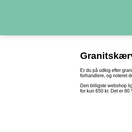
Granitskær
Er du på udkig efter gran
forhandlere, og noteret de
Den billigste webshop l
for kun 650 kr. Det er 8