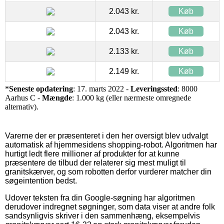
2.043 kr.
Køb
2.043 kr.
Køb
2.133 kr.
Køb
2.149 kr.
Køb
*
Seneste opdatering
: 17. marts 2022 -
Leveringssted
: 8000
Aarhus C -
Mængde
: 1.000 kg (eller nærmeste omregnede
alternativ).
Varerne der er præsenteret i den her oversigt blev udvalgt
automatisk af hjemmesidens shopping-robot. Algoritmen har
hurtigt ledt flere millioner af produkter for at kunne
præsentere de tilbud der relaterer sig mest muligt til
granitskærver, og som robotten derfor vurderer matcher din
søgeintention bedst.
Udover teksten fra din Google-søgning har algoritmen
derudover indregnet søgninger, som data viser at andre folk
sandsynligvis skriver i den sammenhæng, eksempelvis