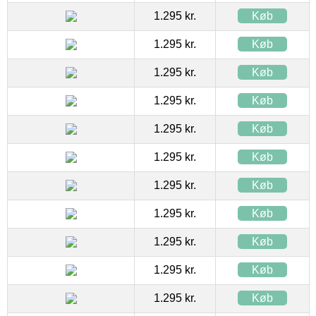
1.295 kr.
Køb
1.295 kr.
Køb
1.295 kr.
Køb
1.295 kr.
Køb
1.295 kr.
Køb
1.295 kr.
Køb
1.295 kr.
Køb
1.295 kr.
Køb
1.295 kr.
Køb
1.295 kr.
Køb
1.295 kr.
Køb