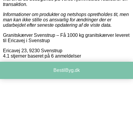
transaktion.
Informationer om produkter og netshops opretholdes tit, men
man kan ikke stille os ansvarlig for ændringer der er
udarbejdet efter seneste opdatering af de viste data.
Granitskærver Svenstrup
–
Få 1000 kg granitskærver leveret
til Ericavej i Svenstrup
Ericavej 23
,
9230
Svenstrup
4.1
stjerner baseret på
6
anmeldelser
BestilByg.dk