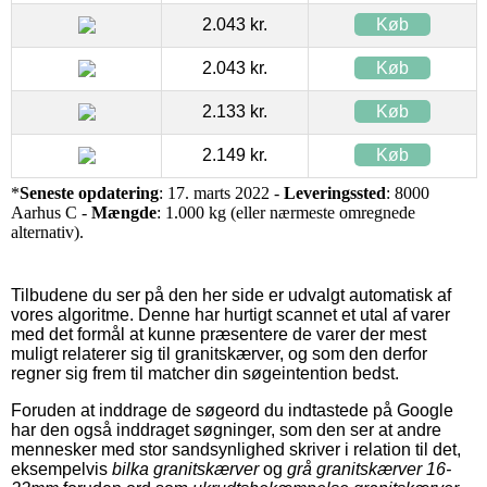
2.043 kr.
Køb
2.043 kr.
Køb
2.133 kr.
Køb
2.149 kr.
Køb
*
Seneste opdatering
: 17. marts 2022 -
Leveringssted
: 8000
Aarhus C -
Mængde
: 1.000 kg (eller nærmeste omregnede
alternativ).
Tilbudene du ser på den her side er udvalgt automatisk af
vores algoritme. Denne har hurtigt scannet et utal af varer
med det formål at kunne præsentere de varer der mest
muligt relaterer sig til granitskærver, og som den derfor
regner sig frem til matcher din søgeintention bedst.
Foruden at inddrage de søgeord du indtastede på Google
har den også inddraget søgninger, som den ser at andre
mennesker med stor sandsynlighed skriver i relation til det,
eksempelvis
bilka granitskærver
og
grå granitskærver 16-