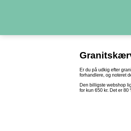
Granitskær
Er du på udkig efter gran
forhandlere, og noteret de
Den billigste webshop l
for kun 650 kr. Det er 8