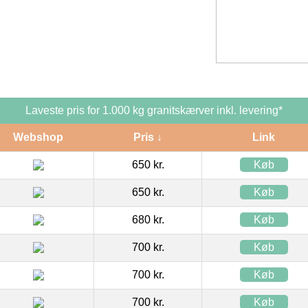
Laveste pris for 1.000 kg granitskærver inkl. levering*
Webshop
Pris ↓
Link
650 kr.
Køb
650 kr.
Køb
680 kr.
Køb
700 kr.
Køb
700 kr.
Køb
700 kr.
Køb