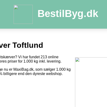
BestilByg.dk
ver Toftlund
itskærver? Vi har fundet 213 online
res priser for 1.000 kg inkl. levering.
ige nu er MaxiBag.dk, som sælger 1.000 kg
0 % billigere end den dyreste webshop.