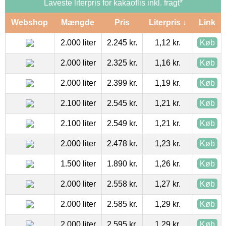
Laveste literpris for kakaoflis inkl. fragt*
Webshop
Mængde
Pris
Literpris ↓
Link
2.000 liter
2.245 kr.
1,12 kr.
Køb
2.000 liter
2.325 kr.
1,16 kr.
Køb
2.000 liter
2.399 kr.
1,19 kr.
Køb
2.100 liter
2.545 kr.
1,21 kr.
Køb
2.100 liter
2.549 kr.
1,21 kr.
Køb
2.000 liter
2.478 kr.
1,23 kr.
Køb
1.500 liter
1.890 kr.
1,26 kr.
Køb
2.000 liter
2.558 kr.
1,27 kr.
Køb
2.000 liter
2.585 kr.
1,29 kr.
Køb
2.000 liter
2.595 kr.
1,29 kr.
Køb