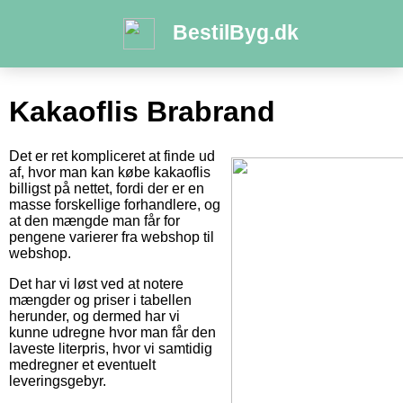
BestilByg.dk
Kakaoflis Brabrand
Det er ret kompliceret at finde ud
af, hvor man kan købe kakaoflis
billigst på nettet, fordi der er en
masse forskellige forhandlere, og
at den mængde man får for
pengene varierer fra webshop til
webshop.
Det har vi løst ved at notere
mængder og priser i tabellen
herunder, og dermed har vi
kunne udregne hvor man får den
laveste literpris, hvor vi samtidig
medregner et eventuelt
leveringsgebyr.