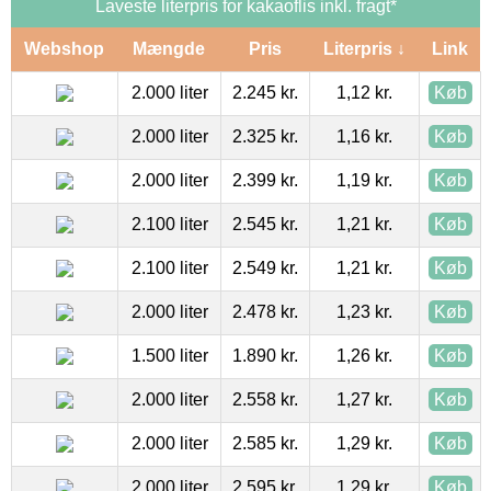
Laveste literpris for kakaoflis inkl. fragt*
Webshop
Mængde
Pris
Literpris ↓
Link
2.000 liter
2.245 kr.
1,12 kr.
Køb
2.000 liter
2.325 kr.
1,16 kr.
Køb
2.000 liter
2.399 kr.
1,19 kr.
Køb
2.100 liter
2.545 kr.
1,21 kr.
Køb
2.100 liter
2.549 kr.
1,21 kr.
Køb
2.000 liter
2.478 kr.
1,23 kr.
Køb
1.500 liter
1.890 kr.
1,26 kr.
Køb
2.000 liter
2.558 kr.
1,27 kr.
Køb
2.000 liter
2.585 kr.
1,29 kr.
Køb
2.000 liter
2.595 kr.
1,29 kr.
Køb