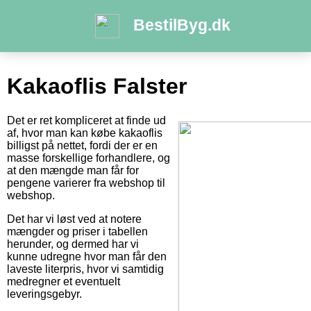
BestilByg.dk
Kakaoflis Falster
Det er ret kompliceret at finde ud
af, hvor man kan købe kakaoflis
billigst på nettet, fordi der er en
masse forskellige forhandlere, og
at den mængde man får for
pengene varierer fra webshop til
webshop.
Det har vi løst ved at notere
mængder og priser i tabellen
herunder, og dermed har vi
kunne udregne hvor man får den
laveste literpris, hvor vi samtidig
medregner et eventuelt
leveringsgebyr.